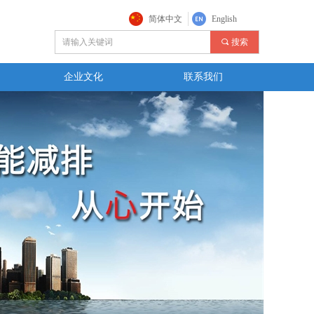
简体中文
English
끠
搜索
企业文化
联系我们